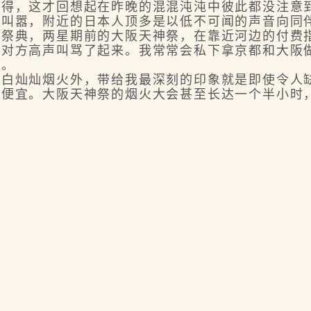
，这才回想起在昨晚的混混沌沌中彼此都没注意到
骂叫嚣，附近的日本人顶多是以低不可闻的声音向同
典，两星期前的大阪天神祭，在靠近河边的付费指
朝对方高声叫骂了起来。我常常会私下拿京都和大阪
远。
灿灿烟火外，带给我最深刻的印象就是即使令人缺
很便宜。大阪天神祭的烟火大会甚至长达一个半小时