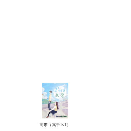
高攀（高干1v1）