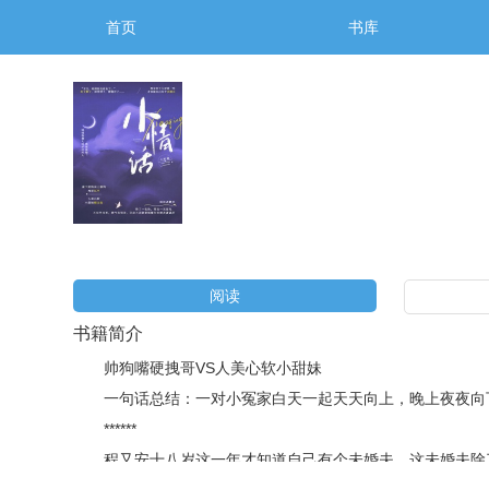
首页
书库
阅读
书籍简介
帅狗嘴硬拽哥VS人美心软小甜妹
一句话总结：一对小冤家白天一起天天向上，晚上夜夜向
******
程又安十八岁这一年才知道自己有个未婚夫，这未婚夫除了