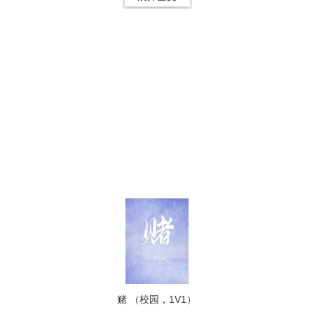
赌 （校园，1V1）