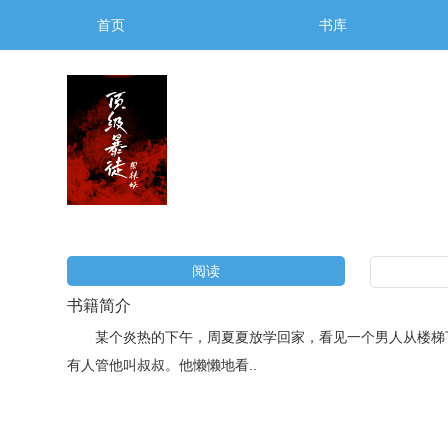
首页
书库
阅读
书籍简介
某个炎热的下午，周夏夏放学回家，看见一个男人从楼梯下
有人管他叫叔叔。他懒懒地看..